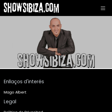
Skip to Content
Enllaços d'interés
Mago Albert
Legal