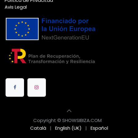
Política de Privacitad
Avis Legal
Copyright © SHOWSIBIZA.COM
Català
|
English (UK)
|
Español