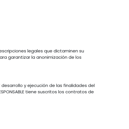
escripciones legales que dictaminen su
ra garantizar la anonimización de los
esarrollo y ejecución de las finalidades del
ESPONSABLE tiene suscritos los contratos de