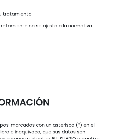
su tratamiento.
 tratamiento no se ajusta a la normativa
NFORMACIÓN
pos, marcados con un asterisco (*) en el
bre e inequívoca, que sus datos son
 los campos restantes. El USUARIO garantiza