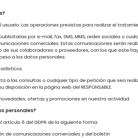
s?
usuario. Las operaciones previstas para realizar el tratami
licitarias por e-mail, fax, SMS, MMS, redes sociales o cualqu
comunicaciones comerciales. Estas comunicaciones serán real
, o de sus colaboradores o proveedores, con los que este h
ceso a los datos personales.
tadísticos.
sta a las consultas o cualquier tipo de petición que sea real
u disposición en la página web del RESPONSABLE.
re novedades, ofertas y promociones en nuestra actividad.
os personales?
 artículo 6 del GDPR de la siguiente forma:
ión de comunicaciones comerciales y del boletín