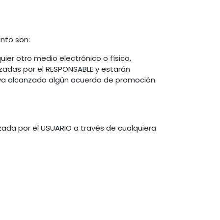
ento son:
ier otro medio electrónico o físico,
izadas por el RESPONSABLE y estarán
aya alcanzado algún acuerdo de promoción.
izada por el USUARIO a través de cualquiera