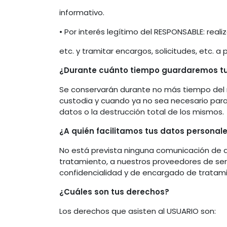
informativo.
• Por interés legítimo del RESPONSABLE: reali
etc. y tramitar encargos, solicitudes, etc. a 
¿Durante cuánto tiempo guardaremos tu
Se conservarán durante no más tiempo del n
custodia y cuando ya no sea necesario para
datos o la destrucción total de los mismos.
¿A quién facilitamos tus datos personal
No está prevista ninguna comunicación de dat
tratamiento, a nuestros proveedores de serv
confidencialidad y de encargado de tratamie
¿Cuáles son tus derechos?
Los derechos que asisten al USUARIO son: