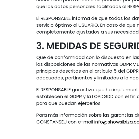
que los datos personales facilitados al RE
El RESPONSABLE informa de que todos los dato
servicio óptimo al USUARIO. En caso de que n
completamente ajustados a sus necesidad
3. MEDIDAS DE SEGUR
Que de conformidad con lo dispuesto en la
las disposiciones de las normativas GDPR y
principios descritos en el artículo 5 del GDP
adecuados, pertinentes y limitados a lo nece
El RESPONSABLE garantiza que ha implementa
establecen el GDPR y la LOPDGDD con el fin
para que puedan ejercerlos.
Para más información sobre las garantías d
CONSTANSEU con e-mail
info@showsibiza.