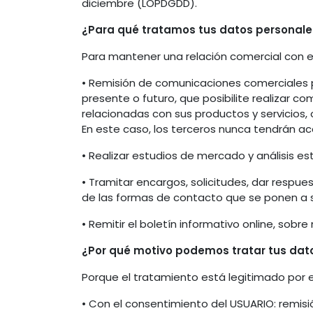
diciembre (LOPDGDD).
¿Para qué tratamos tus datos personale
Para mantener una relación comercial con el 
• Remisión de comunicaciones comerciales pub
presente o futuro, que posibilite realizar 
relacionadas con sus productos y servicios
En este caso, los terceros nunca tendrán ac
• Realizar estudios de mercado y análisis es
• Tramitar encargos, solicitudes, dar respue
de las formas de contacto que se ponen a s
• Remitir el boletín informativo online, sob
¿Por qué motivo podemos tratar tus dat
Porque el tratamiento está legitimado por el
• Con el consentimiento del USUARIO: remis