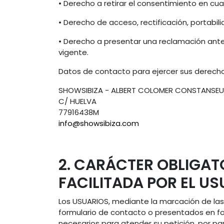
• Derecho a retirar el consentimiento en cu
• Derecho de acceso, rectificación, portabil
• Derecho a presentar una reclamación ante 
vigente.
Datos de contacto para ejercer sus derecho
SHOWSIBIZA - ALBERT COLOMER CONSTANSEU
C/ HUELVA
77916438M
info@showsibiza.com
2. CARÁCTER OBLIGAT
FACILITADA POR EL US
Los USUARIOS, mediante la marcación de las 
formulario de contacto o presentados en fo
necesarios para atender su petición, por par