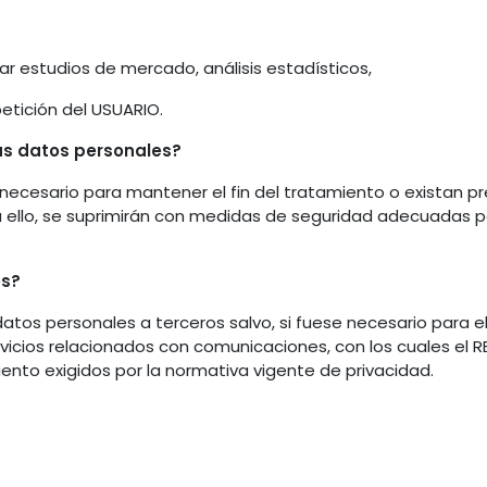
zar estudios de mercado, análisis estadísticos,
petición del USUARIO.
s datos personales?
ecesario para mantener el fin del tratamiento o existan pr
 ello, se suprimirán con medidas de seguridad adecuadas pa
es?
os personales a terceros salvo, si fuese necesario para el d
icios relacionados con comunicaciones, con los cuales el R
nto exigidos por la normativa vigente de privacidad.