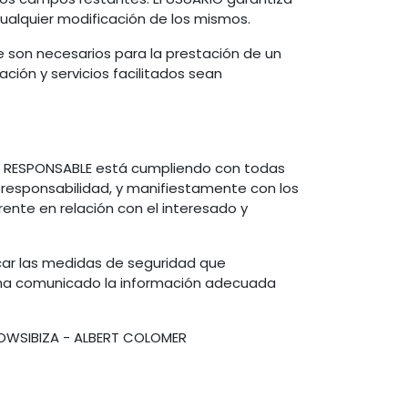
ualquier modificación de los mismos.
ue son necesarios para la prestación de un
ación y servicios facilitados sean
el RESPONSABLE está cumpliendo con todas
 responsabilidad, y manifiestamente con los
arente en relación con el interesado y
car las medidas de seguridad que
es ha comunicado la información adecuada
SHOWSIBIZA - ALBERT COLOMER