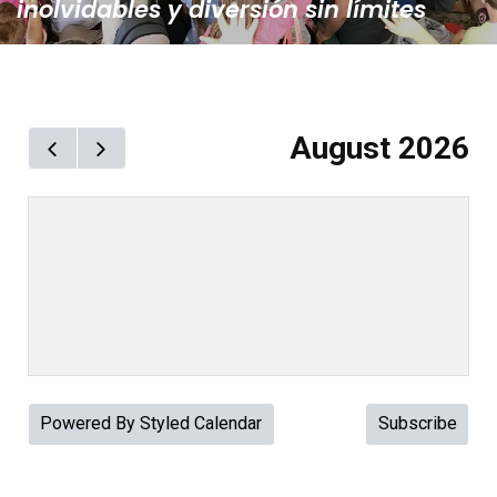
inolvidables y diversión sin límites