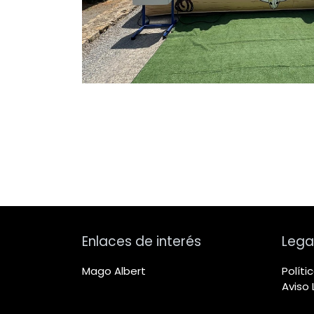
Enlaces de interés
Lega
Mago Albert
Políti
Aviso 