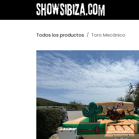
Ir al contenido
Inicio
¿
Todos los productos
Toro Mecánico