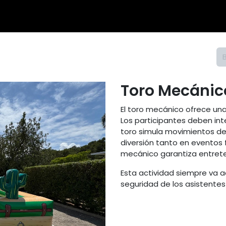
Qué ofrecemos?
Servicios
Sobre nosotros
Agenda
​
Toro Mecánic
El toro mecánico ofrece una
Los participantes deben int
toro simula movimientos de
diversión tanto en eventos 
mecánico garantiza entrete
Esta actividad siempre va 
seguridad de los asistent