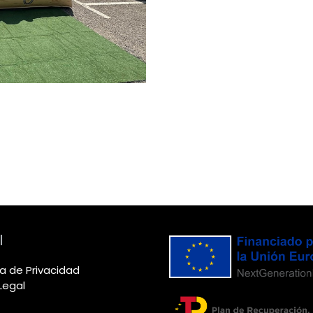
l
ca de Privacidad
Legal