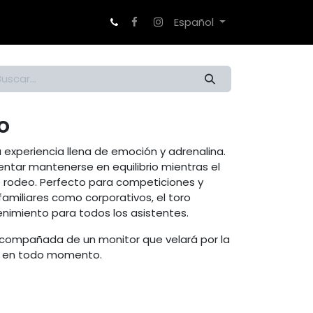
Contacto
Español
o
 experiencia llena de emoción y adrenalina.
entar mantenerse en equilibrio mientras el
 rodeo. Perfecto para competiciones y
familiares como corporativos, el toro
nimiento para todos los asistentes.
acompañada de un monitor que velará por la
es en todo momento.